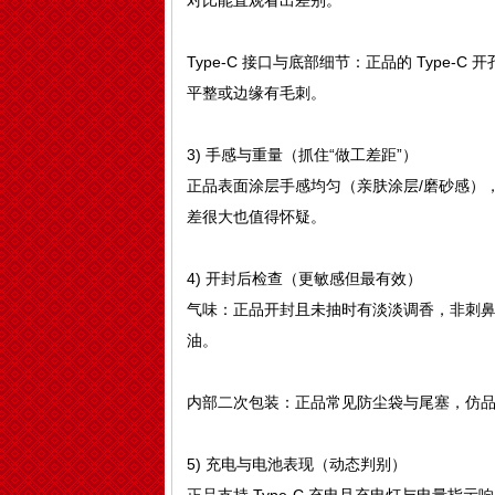
对比能直观看出差别。
Type-C 接口与底部细节：正品的 Type
平整或边缘有毛刺。
3) 手感与重量（抓住“做工差距”）
正品表面涂层手感均匀（亲肤涂层/磨砂感）
差很大也值得怀疑。
4) 开封后检查（更敏感但最有效）
气味：正品开封且未抽时有淡淡调香，非刺
油。
内部二次包装：正品常见防尘袋与尾塞，仿
5) 充电与电池表现（动态判别）