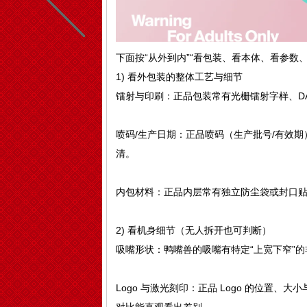
下面按“从外到内”“看包装、看本体、看参数
1) 看外包装的整体工艺与细节
镭射与印刷：正品包装常有光栅镭射字样、D
喷码/生产日期：正品喷码（生产批号/有效期
清。
内包材料：正品内层常有独立防尘袋或封口
2) 看机身细节（无人拆开也可判断）
吸嘴形状：鸭嘴兽的吸嘴有特定“上宽下窄”
Logo 与激光刻印：正品 Logo 的位置、