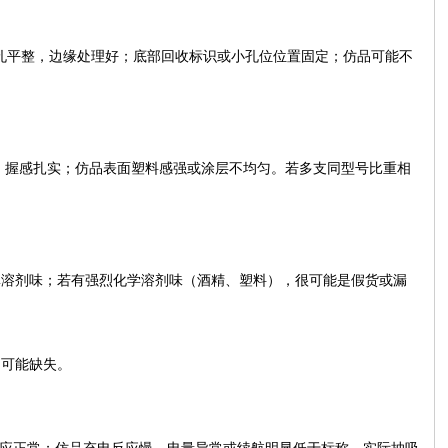
-C 开孔平整，边缘处理好；底部回收标识或小孔位位置固定；仿品可能不
，握感扎实；仿品表面塑料感强或涂层不均匀。若多支同型号比重相
鼻溶剂味；若有强烈化学溶剂味（酒精、塑料），很可能是假货或漏
品可能缺失。