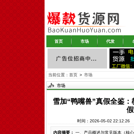
首页
市场
代发
当前位置：
首页
>
市场
市场
雪加“鸭嘴兽”真假全鉴：
假
时间：2026-05-02 22:12
内容摘要：
一、产品概述与常见版本（核心参数汇总