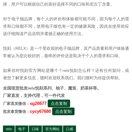
择，用户可以根据自己的喜好选择不同的口味和尼古丁含量。
对于电子烟品牌，每个人的评价和体验都可能不同，因为每个人的需
求和口味都不同，使用电子烟也有一定的健康风险，因此在使用前应
该仔细阅读产品说明并遵循正确的使用方法。
悦刻（RELX）是一个受欢迎的电子烟品牌，其产品质量和用户体验通
常被认为是比较好的，最终的评价还是取决于个人的需求和口味。
如果你对悦刻官方网站是哪个？relx悦刻怎么样？还有任何疑问，或
者想了解更多信息，随时欢迎联系我们。我们随时为你提供帮助。
全国现货批发relx悦刻系列、柚子、魔笛、奶茶杯等。
厂家直发，支持代理，可一件代发
sg26677
点击复制
厂家直发微信：
cycy67680
点击复制
批发拿货微信：
relx
电子
口味
官方网站
口感