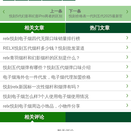
上一条
下一条
悦刻5代幻影和幻影Pro两者的区别
悦刻价格表一代到五代2025最新官
大吗？
网售价
相关文章
热门文章
relx悦刻电子烟四代无限口味销量排行榜
RELX悦刻五代烟杆多少钱？悦刻批发渠道
relx青羽烟杆和幻影烟杆的区别是什么？
悦刻五代烟弹有哪些？悦刻五代烟弹口味介绍
电子烟海外仓一件代发，电子烟代理加盟价格
悦刻relx新国标一次性烟杆和烟弹有吗？
悦刻电子烟怎么样?个人使用电子烟使用情况
relx悦刻电子烟周边小饰品，小物件分享
相关评论
暂无评论