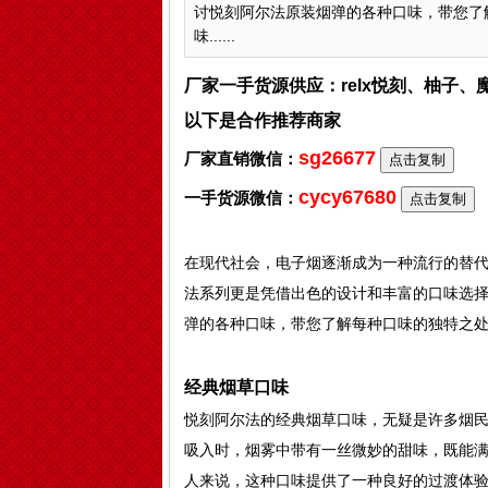
讨悦刻阿尔法原装烟弹的各种口味，带您了
味......
厂家一手货源供应：relx悦刻、柚子
以下是合作推荐商家
sg26677
厂家直销微信：
点击复制
cycy67680
一手货源微信：
点击复制
在现代社会，电子烟逐渐成为一种流行的替
法系列更是凭借出色的设计和丰富的口味选
弹的各种口味，带您了解每种口味的独特之
经典烟草口味
悦刻阿尔法的经典烟草口味，无疑是许多烟
吸入时，烟雾中带有一丝微妙的甜味，既能
人来说，这种口味提供了一种良好的过渡体