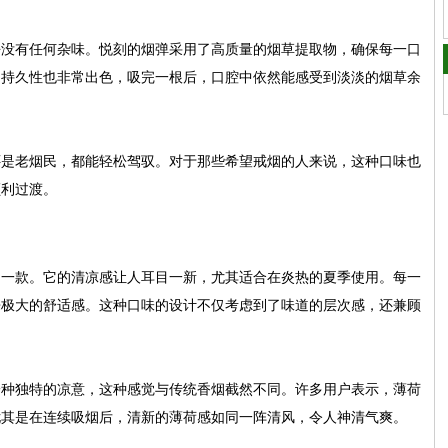
乎没有任何杂味。悦刻的烟弹采用了高质量的烟草提取物，确保每一口
的持久性也非常出色，吸完一根后，口腔中依然能感受到淡淡的烟草余
还是老烟民，都能轻松驾驭。对于那些希望戒烟的人来说，这种口味也
顺利过渡。
的一款。它的清凉感让人耳目一新，尤其适合在炎热的夏季使用。每一
来极大的舒适感。这种口味的设计不仅考虑到了味道的层次感，还兼顾
一种独特的凉意，这种感觉与传统香烟截然不同。许多用户表示，薄荷
尤其是在连续吸烟后，清新的薄荷感如同一阵清风，令人神清气爽。