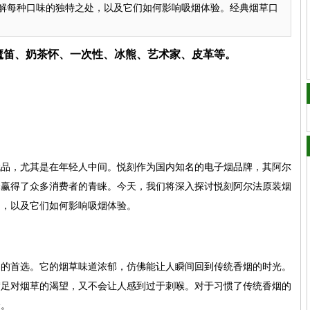
解每种口味的独特之处，以及它们如何影响吸烟体验。经典烟草口
、魔笛、奶茶怀、一次性、冰熊、艺术家、皮革等。
代品，尤其是在年轻人中间。悦刻作为国内知名的电子烟品牌，其阿尔
择赢得了众多消费者的青睐。今天，我们将深入探讨悦刻阿尔法原装烟
处，以及它们如何影响吸烟体验。
民的首选。它的烟草味道浓郁，仿佛能让人瞬间回到传统香烟的时光。
满足对烟草的渴望，又不会让人感到过于刺喉。对于习惯了传统香烟的
验。