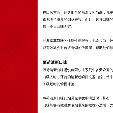
在口感方面，经典烟草的顺滑度相当高，几
都充满了浓厚的烟草香气。而且，这种口味
味，令人回味无穷。
经典烟草口味的适应性也很强，无论是新手
能有效减少对传统香烟的依赖感，帮助他们
薄荷清新口味
薄荷清新口味是悦刻阿尔法系列中备受欢迎
口吸入时，薄荷的清新感瞬间充盈口腔，带
了吸烟时的愉悦体验。
薄荷清新口味的烟雾在喉咙中滑过时，带有
口味能够有效缓解吸烟带来的喉咙不适感，