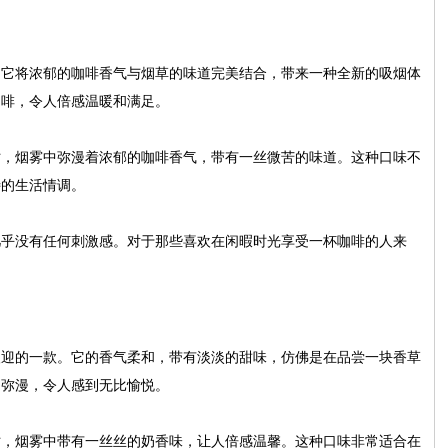
。它将浓郁的咖啡香气与烟草的味道完美结合，带来一种全新的吸烟体
咖啡，令人倍感温暖和满足。
时，烟雾中弥漫着浓郁的咖啡香气，带有一丝微苦的味道。这种口味不
特的生活情调。
几乎没有任何刺激感。对于那些喜欢在闲暇时光享受一杯咖啡的人来
欢迎的一款。它的香气柔和，带有淡淡的甜味，仿佛是在品尝一块香草
中弥漫，令人感到无比愉悦。
时，烟雾中带有一丝丝的奶香味，让人倍感温馨。这种口味非常适合在