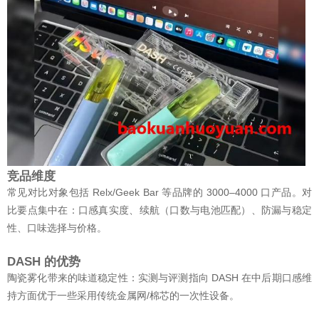
竞品维度
常见对比对象包括 Relx/Geek Bar 等品牌的 3000–4000 口产品。对
比要点集中在：口感真实度、续航（口数与电池匹配）、防漏与稳定
性、口味选择与价格。
DASH 的优势
陶瓷雾化带来的味道稳定性：实测与评测指向 DASH 在中后期口感维
持方面优于一些采用传统金属网/棉芯的一次性设备。