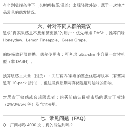
有个别极端条件下（长时间挤压/温差）出现轻微外渗，属于一次性产
品常见的偶发情况。
六、针对不同人群的建议
追求“真实果感且不想频繁更换”的用户：优先考虑 DASH，推荐口味
Honeydew、Lemon Pineapple、Green Grape。
偏好极致轻薄便携、偶尔使用者：可考虑 ultra-slim 小容量一次性机
型（非 DASH）。
预算敏感且大量（囤货）：关注官方/渠道的整盒优惠与版本（有些渠
道有 10-pack 折扣），但注意保质期与存储温度对油味的影响。
对尼古丁敏感或合规顾虑者：购买前确认目标市场的尼古丁标注
（2%/3%/5% 等）及当地法规。
七、常见问题（FAQ）
Q：厂商标称 4000 次，真的能达到吗？