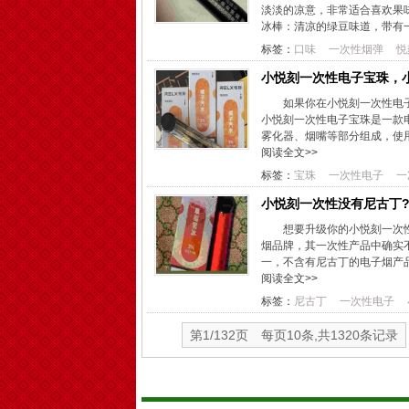
淡淡的凉意，非常适合喜欢果
冰棒：清凉的绿豆味道，带有一
标签：
口味
一次性烟弹
悦
小悦刻一次性电子宝珠，
如果你在小悦刻一次性电
小悦刻一次性电子宝珠是一款
雾化器、烟嘴等部分组成，使用
阅读全文>>
标签：
宝珠
一次性电子
一
小悦刻一次性没有尼古丁
想要升级你的小悦刻一次
烟品牌，其一次性产品中确实
一，不含有尼古丁的电子烟产品
阅读全文>>
标签：
尼古丁
一次性电子
第1/132页 每页10条,共1320条记录