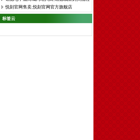
悦刻官网售卖,悦刻官网官方旗舰店
标签云