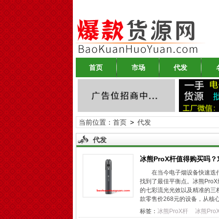
首页
市场
代发
当前位置：
首页
>
代发
代发
冰熊ProX杆值得购买吗
在当今电子烟设备快速迭
找到了最佳平衡点。冰熊Pro
的七彩流光光效以及精准的三
款零售价268元的设备，从核心功
标签：
冰熊ProX杆
冰熊Pro