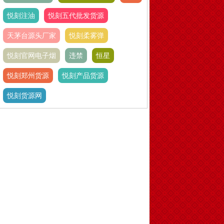
悦刻注油
悦刻五代批发货源
天茅台源头厂家
悦刻柔雾弹
悦刻官网电子烟
违禁
恒星
悦刻郑州货源
悦刻产品货源
悦刻货源网