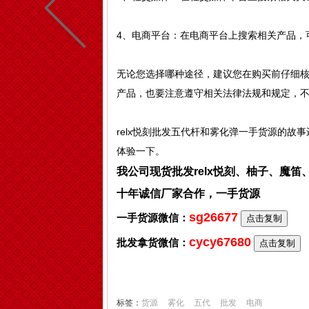
4、电商平台：在电商平台上搜索相关产品，
无论您选择哪种途径，建议您在购买前仔细
产品，也要注意遵守相关法律法规和规定，
relx悦刻批发五代杆和雾化弹一手货源的
体验一下。
我公司现货批发relx悦刻、柚子、魔
十年诚信厂家合作，一手货源
sg26677
一手货源微信：
点击复制
cycy67680
批发拿货微信：
点击复制
标签：
货源
雾化
五代
批发
电商