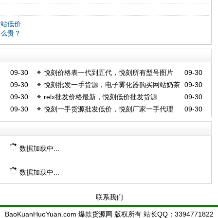
网站低价
这么贵？
09-30
悦刻价格表一代到五代，悦刻所有型号图片
09-30
09-30
悦刻批发一手货源，电子雾化器购买网站奶茶
09-30
09-30
relx批发价格最新，悦刻低价批发货源
09-30
杯
09-30
悦刻一手货源批发低价，悦刻厂家一手代理
09-30
数据加载中...
数据加载中...
联系我们
BaoKuanHuoYuan.com 爆款货源网 版权所有 站长QQ：
3394771822