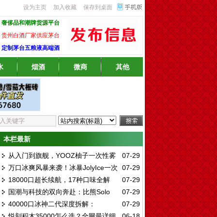
设为主页
加入收藏
保存到桌面
奢侈品和潮牌货源平台
贵州白酒厂家供应茅台
定制茅台五粮液高端酒
水
烟酒
微商
其他
本栏最新
从入门到旗舰，YOOZ柚子一次性雾
07-29
万口冰爽风暴来袭！冰暴JolyIce一次
07-29
化全系深度解析：哪一款才是你的心头好？
18000口超长续航，17种口味全解
07-29
性12000口深度评测：陶瓷芯13W大功率，
国潮与科技的双向奔赴：比熊Solo
07-29
析：高维GOWIF一次性雾化深度测评与口味
12种口味实测全解析
40000口冰神二代深度拆解：
07-29
15000一次性雾化深度评测
推荐指南
悦刻积木35000怎么选？全网最详细
06-18