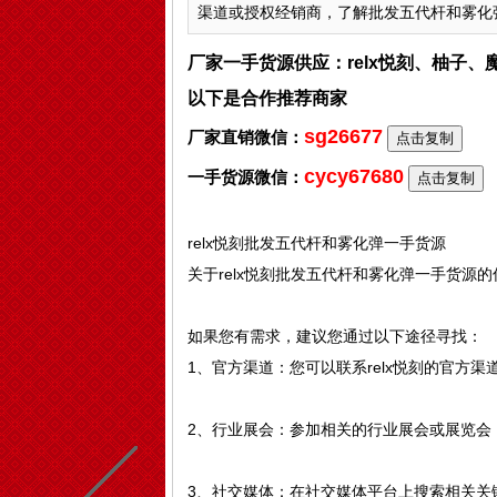
渠道或授权经销商，了解批发五代杆和雾化弹的
厂家一手货源供应：relx悦刻、柚子
以下是合作推荐商家
sg26677
厂家直销微信：
点击复制
cycy67680
一手货源微信：
点击复制
relx悦刻批发五代杆和雾化弹一手货源
关于relx悦刻批发五代杆和雾化弹一手货源
如果您有需求，建议您通过以下途径寻找：
1、官方渠道：您可以联系relx悦刻的官方
2、行业展会：参加相关的行业展会或展览会
3、社交媒体：在社交媒体平台上搜索相关关