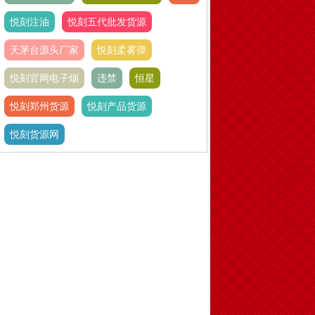
悦刻注油
悦刻五代批发货源
天茅台源头厂家
悦刻柔雾弹
悦刻官网电子烟
违禁
恒星
悦刻郑州货源
悦刻产品货源
悦刻货源网