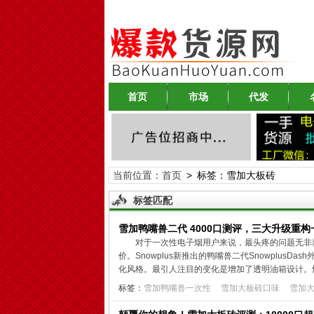
首页
市场
代发
当前位置：
首页
> 标签：雪加大板砖
标签匹配
雪加鸭嘴兽二代 4000口测评，三大升级重
对于一次性电子烟用户来说，最头疼的问题无非
价。Snowplus新推出的鸭嘴兽二代Snowplu
化风格。最引人注目的变化是增加了透明油箱设计。烟
标签：
雪加鸭嘴兽一次性
雪加大板砖口味
雪加